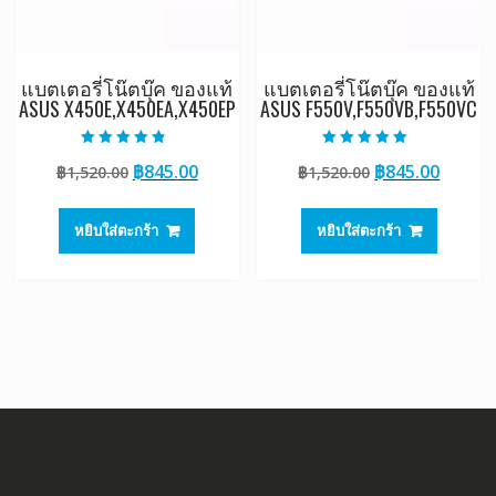
แบตเตอรี่โน๊ตบุ๊ค ของแท้
แบตเตอรี่โน๊ตบุ๊ค ของแท้
ASUS X450E,X450EA,X450EP
ASUS F550V,F550VB,F550VC
ให้คะแนน
ให้คะแนน
Original
Current
Original
Curre
฿
845.00
฿
845.00
฿
1,520.00
฿
1,520.00
4.50
5.00
ตั้งแต่ 1-5
ตั้งแต่ 1-5
price
price
price
price
คะแนน
คะแนน
was:
is:
was:
is:
หยิบใส่ตะกร้า
หยิบใส่ตะกร้า
฿1,520.00.
฿845.00.
฿1,520.00.
฿845.0