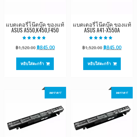
แบตเตอรี่โน๊ตบุ๊ค ของแท้
แบตเตอรี่โน๊ตบุ๊ค ของแท้
ASUS A550,K450,F450
ASUS A41-X550A
ให้คะแนน
ให้คะแนน
Original
Current
Original
Curre
฿
845.00
฿
845.00
฿
1,520.00
฿
1,520.00
4.50
5.00
ตั้งแต่ 1-5
ตั้งแต่ 1-5
price
price
price
price
คะแนน
คะแนน
was:
is:
was:
is:
หยิบใส่ตะกร้า
หยิบใส่ตะกร้า
฿1,520.00.
฿845.00.
฿1,520.00.
฿845.0
ลดราคา!
ลดราคา!