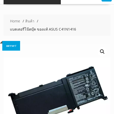
Home
สินค้า
แบตเตอรี่โน๊ตบุ๊ค ของแท้ ASUS C41N1416
ลดราคา!