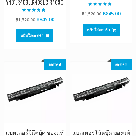
Y481,R409L,R409LC,R409C
ให้คะแนน
Original
Curre
฿
845.00
฿
1,520.00
4.50
ให้คะแนน
ตั้งแต่ 1-5
Original
Current
฿
845.00
฿
1,520.00
price
price
4.50
คะแนน
ตั้งแต่ 1-5
price
price
was:
is:
คะแนน
หยิบใส่ตะกร้า
was:
is:
฿1,520.00.
฿845.0
หยิบใส่ตะกร้า
฿1,520.00.
฿845.00.
ลดราคา!
ลดราคา!
แบตเตอรี่โน๊ตบุ๊ค ของแท้
แบตเตอรี่โน๊ตบุ๊ค ของแท้