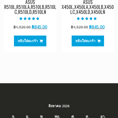
ASUS
ASUS
R510L,R510LA,R510LB,R510L
X450L,X450LA,X450LB,X450
C,R510LD,R510LN
LC,X450LD,X450LN
ให้คะแนน
ให้คะแนน
Original
Current
Original
Curre
฿
845.00
฿
845.00
฿
1,520.00
฿
1,520.00
4.50
5.00
ตั้งแต่ 1-5
ตั้งแต่ 1-5
price
price
price
price
คะแนน
คะแนน
was:
is:
was:
is:
หยิบใส่ตะกร้า
หยิบใส่ตะกร้า
฿1,520.00.
฿845.00.
฿1,520.00.
฿845.0
สิงหาคม 2026
จ.
อ.
พ.
พฤ.
ศ.
ส.
อา.