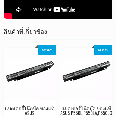
สินค้าที่เกี่ยวข้อง
ลดราคา!
ลดราคา!
แบตเตอรี่โน๊ตบุ๊ค ของแท้
แบตเตอรี่โน๊ตบุ๊ค ของแท้
ASUS
ASUS P550L,P550LA,P550LC