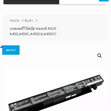
Home
สินค้า
แบตเตอรี่โน๊ตบุ๊ค ของแท้ ASUS
A450,A450C,A450CA,A450CC
ลดราคา!