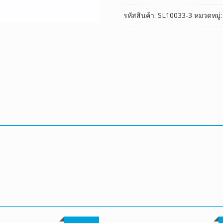
ชิ้น
รหัสสินค้า:
SL10033-3
หมวดหมู่