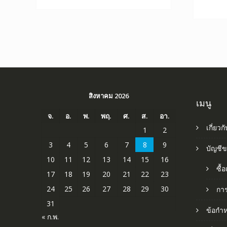
สิงหาคม 2026
เมนู
จ.
อ.
พ.
พฤ.
ศ.
ส.
อา.
เกี่ยวก
1
2
3
4
5
6
7
8
9
บัญชี
10
11
12
13
14
15
16
ซื้
17
18
19
20
21
22
23
24
25
26
27
28
29
30
กา
31
ข้อกำ
« ก.พ.