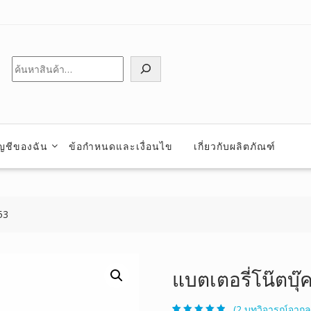
ค้นหา
ัญชีของฉัน
ข้อกำหนดและเงื่อนไข
เกี่ยวกับผลิตภัณฑ์
53
แบตเตอรี่โน๊ตบุ๊
(
2
บทวิจารณ์จากลู