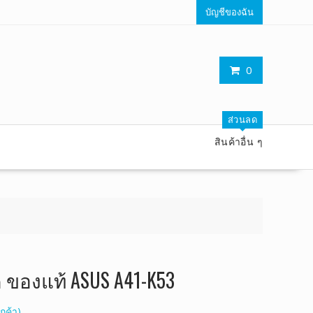
บัญชีของฉัน
0
ส่วนลด
สินค้าอื่น ๆ
ค ของแท้ ASUS A41-K53
กค้า)