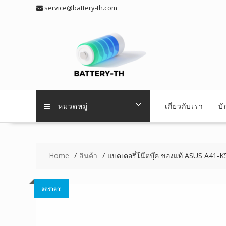
Skip
service@battery-th.com
to
content
หมวดหมู่
เกี่ยวกับเรา
บ
Home
สินค้า
แบตเตอรี่โน๊ตบุ๊ค ของแท้ ASUS A41-K
ลดราคา!