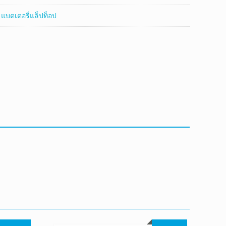
:
แบตเตอรี่แล็ปท็อป