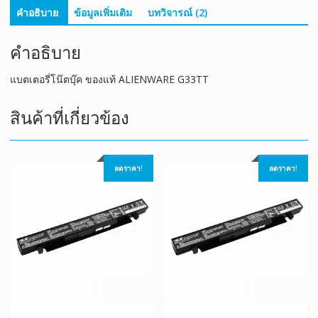
คำอธิบาย
ข้อมูลเพิ่มเติม
บทวิจารณ์ (2)
คำอธิบาย
แบตเตอรี่โน๊ตบุ๊ค ของแท้ ALIENWARE G33TT
สินค้าที่เกี่ยวข้อง
ลดราคา!
ลดราคา!