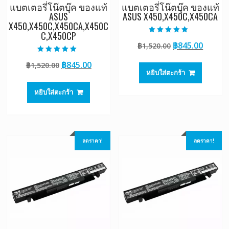
แบตเตอรี่โน๊ตบุ๊ค ของแท้
แบตเตอรี่โน๊ตบุ๊ค ของแท้
ASUS
ASUS X450,X450C,X450CA
X450,X450C,X450CA,X450C
C,X450CP
ให้คะแนน
Original
Curre
฿
845.00
฿
1,520.00
5.00
ตั้งแต่ 1-5
price
price
คะแนน
ให้คะแนน
Original
Current
฿
845.00
฿
1,520.00
5.00
was:
is:
ตั้งแต่ 1-5
หยิบใส่ตะกร้า
price
price
฿1,520.00.
฿845.0
คะแนน
was:
is:
หยิบใส่ตะกร้า
฿1,520.00.
฿845.00.
ลดราคา!
ลดราคา!