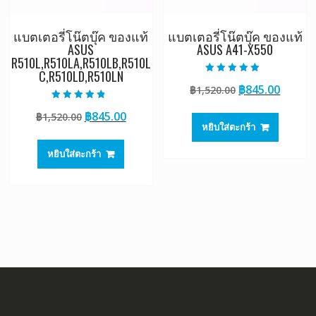
แบตเตอรี่โน๊ตบุ๊ค ของแท้
แบตเตอรี่โน๊ตบุ๊ค ของแท้
ASUS
ASUS A41-X550
R510L,R510LA,R510LB,R510L
C,R510LD,R510LN
ให้คะแนน
Original
Curre
฿
845.00
฿
1,520.00
5.00
ตั้งแต่ 1-5
price
price
คะแนน
ให้คะแนน
Original
Current
฿
845.00
฿
1,520.00
4.50
was:
is:
ตั้งแต่ 1-5
หยิบใส่ตะกร้า
price
price
฿1,520.00.
฿845.0
คะแนน
was:
is:
หยิบใส่ตะกร้า
฿1,520.00.
฿845.00.