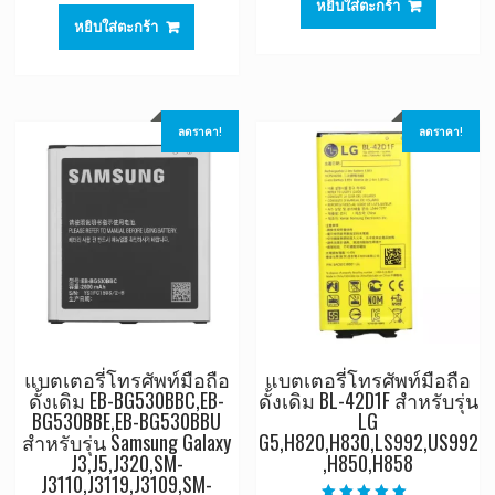
หยิบใส่ตะกร้า
was:
is:
฿1,063.00.
฿625.0
หยิบใส่ตะกร้า
฿1,063.00.
฿625.00.
ลดราคา!
ลดราคา!
แบตเตอรี่โทรศัพท์มือถือ
แบตเตอรี่โทรศัพท์มือถือ
ดั้งเดิม EB-BG530BBC,EB-
ดั้งเดิม BL-42D1F สำหรับรุ่น
BG530BBE,EB-BG530BBU
LG
สำหรับรุ่น Samsung Galaxy
G5,H820,H830,LS992,US992
J3,J5,J320,SM-
,H850,H858
J3110,J3119,J3109,SM-