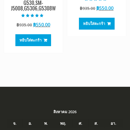
G530,SM-
ให้คะแนน
J5008,G5306,G5308W
Original
Curren
฿
550.00
฿
935.00
5.00
ตั้งแต่ 1-5
price
price
คะแนน
was:
is:
ให้คะแนน
หยิบใส่ตะกร้า
Original
Current
฿
550.00
฿
935.00
5.00
฿935.00.
฿550.00
ตั้งแต่ 1-5
price
price
คะแนน
was:
is:
หยิบใส่ตะกร้า
฿935.00.
฿550.00.
สิงหาคม 2026
จ.
อ.
พ.
พฤ.
ศ.
ส.
อา.