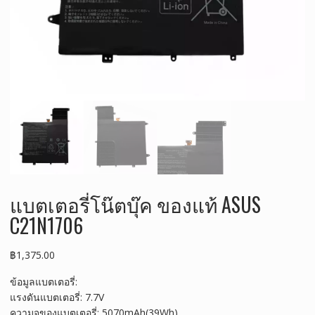
แบตเตอรี่โน๊ตบุ๊ค ของแท้ ASUS
C21N1706
฿
1,375.00
ข้อมูลแบตเตอรี่:
แรงดันแบตเตอรี่: 7.7V
ความจุของแบตเตอรี่: 5070mAh(39Wh)