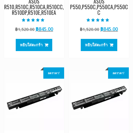
ASUS
ASUS
R510,R510C,R510CA,R510CC,
P550,P550C,P550CA,P550C
R510DP,R510E,R510EA
C
ให้คะแนน
ให้คะแนน
Original
Current
Original
Curre
฿
845.00
฿
845.00
฿
1,520.00
฿
1,520.00
5.00
5.00
ตั้งแต่ 1-5
ตั้งแต่ 1-5
price
price
price
price
คะแนน
คะแนน
was:
is:
was:
is:
หยิบใส่ตะกร้า
หยิบใส่ตะกร้า
฿1,520.00.
฿845.00.
฿1,520.00.
฿845.0
ลดราคา!
ลดราคา!