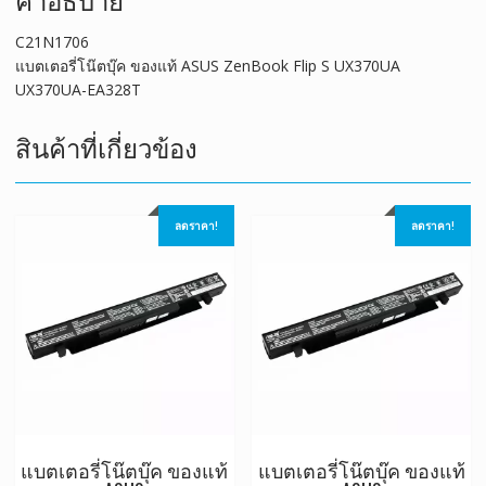
C21N1706
แบตเตอรี่โน๊ตบุ๊ค ของแท้ ASUS ZenBook Flip S UX370UA
UX370UA-EA328T
สินค้าที่เกี่ยวข้อง
ลดราคา!
ลดราคา!
แบตเตอรี่โน๊ตบุ๊ค ของแท้
แบตเตอรี่โน๊ตบุ๊ค ของแท้