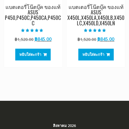
แบตเตอรี่โน๊ตบุ๊ค ของแท้
แบตเตอรี่โน๊ตบุ๊ค ของแท้
ASUS
ASUS
P450,P450C,P450CA,P450C
X450L,X450LA,X450LB,X450
C
LC,X450LD,X450LN
ให้คะแนน
ให้คะแนน
Original
Current
Original
Curre
฿
845.00
฿
845.00
฿
1,520.00
฿
1,520.00
5.00
5.00
ตั้งแต่ 1-5
ตั้งแต่ 1-5
price
price
price
price
คะแนน
คะแนน
was:
is:
was:
is:
หยิบใส่ตะกร้า
หยิบใส่ตะกร้า
฿1,520.00.
฿845.00.
฿1,520.00.
฿845.0
สิงหาคม 2026