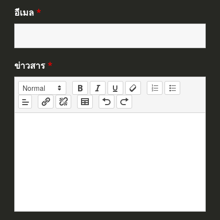
อีเมล
*
ข่าวสาร
*