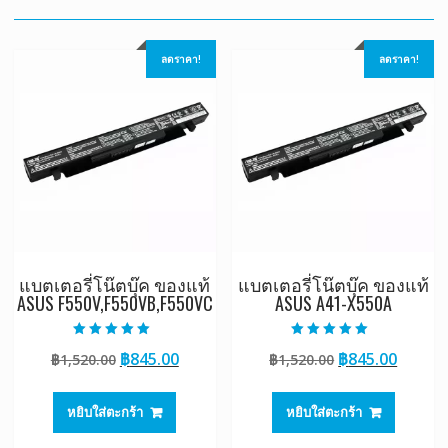
ลดราคา!
ลดราคา!
แบตเตอรี่โน๊ตบุ๊ค ของแท้
แบตเตอรี่โน๊ตบุ๊ค ของแท้
ASUS F550V,F550VB,F550VC
ASUS A41-X550A
ให้คะแนน
ให้คะแนน
Original
Current
Original
Curre
฿
845.00
฿
845.00
฿
1,520.00
฿
1,520.00
5.00
5.00
ตั้งแต่ 1-5
ตั้งแต่ 1-5
price
price
price
price
คะแนน
คะแนน
was:
is:
was:
is:
หยิบใส่ตะกร้า
หยิบใส่ตะกร้า
฿1,520.00.
฿845.00.
฿1,520.00.
฿845.0