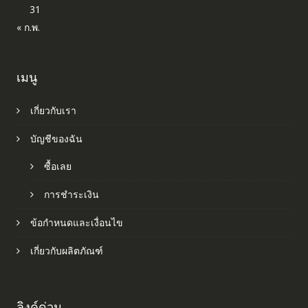
31
« ก.พ.
เมนู
เกี่ยวกับเรา
บัญชีของฉัน
ซื้อเลย
การชำระเงิน
ข้อกำหนดและเงื่อนไข
เกี่ยวกับผลิตภัณฑ์
ลิงค์ด่วน