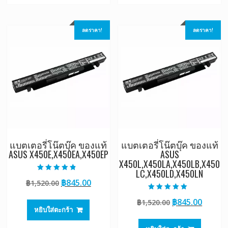
ลดราคา!
ลดราคา!
แบตเตอรี่โน๊ตบุ๊ค ของแท้
แบตเตอรี่โน๊ตบุ๊ค ของแท้
ASUS X450E,X450EA,X450EP
ASUS
X450L,X450LA,X450LB,X450
LC,X450LD,X450LN
ให้คะแนน
Original
Current
฿
845.00
฿
1,520.00
4.50
ตั้งแต่ 1-5
price
price
คะแนน
ให้คะแนน
Original
Curre
฿
845.00
฿
1,520.00
5.00
was:
is:
ตั้งแต่ 1-5
หยิบใส่ตะกร้า
price
price
฿1,520.00.
฿845.00.
คะแนน
was:
is: