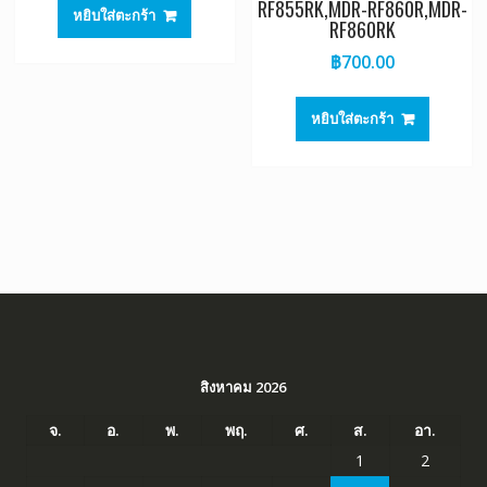
RF855RK,MDR-RF860R,MDR-
หยิบใส่ตะกร้า
RF860RK
฿
700.00
หยิบใส่ตะกร้า
สิงหาคม 2026
จ.
อ.
พ.
พฤ.
ศ.
ส.
อา.
1
2