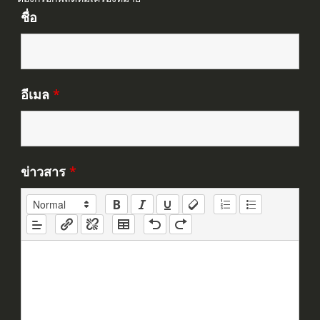
ชื่อ
อีเมล
*
ข่าวสาร
*