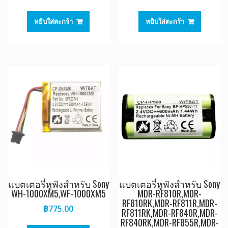
หยิบใส่ตะกร้า
หยิบใส่ตะกร้า
แบตเตอรี่หูฟังสำหรับ Sony
แบตเตอรี่หูฟังสำหรับ Sony
WH-1000XM5,WF-1000XM5
MDR-RF810R,MDR-
RF810RK,MDR-RF811R,MDR-
฿
775.00
RF811RK,MDR-RF840R,MDR-
RF840RK,MDR-RF855R,MDR-