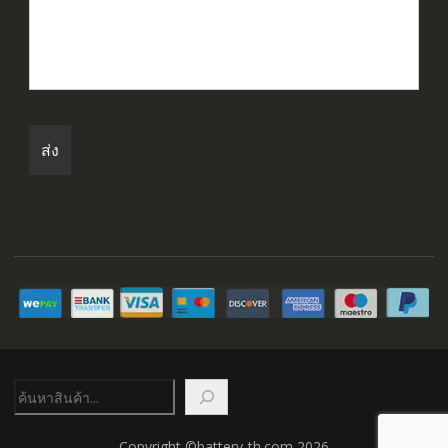
ค้นหา
Copyright ©battery-th.com 2026