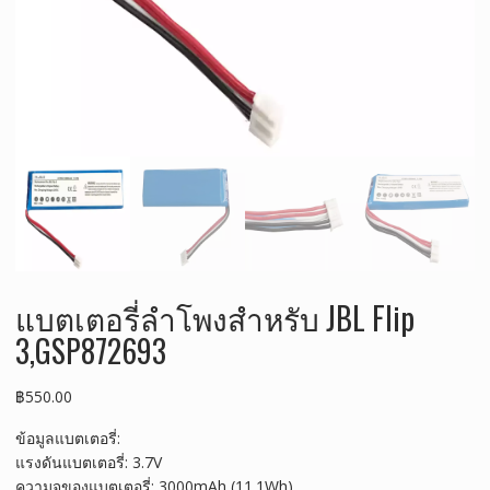
แบตเตอรี่ลำโพงสำหรับ JBL Flip
3,GSP872693
฿
550.00
ข้อมูลแบตเตอรี่:
แรงดันแบตเตอรี่: 3.7V
ความจุของแบตเตอรี่: 3000mAh (11.1Wh)