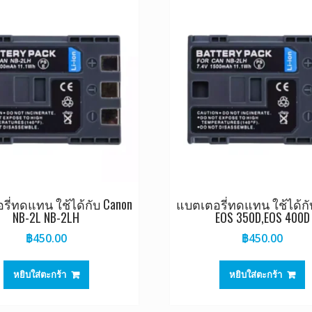
รี่ทดแทน ใช้ได้กับ Canon
แบตเตอรี่ทดแทน ใช้ได้กั
NB-2L NB-2LH
EOS 350D,EOS 400D
฿
450.00
฿
450.00
หยิบใส่ตะกร้า
หยิบใส่ตะกร้า