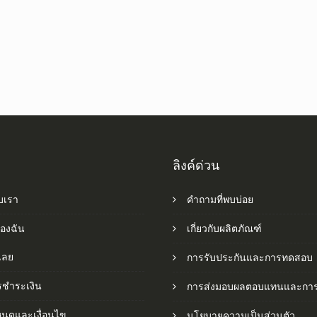
ลิงค์ด่วน
ับเรา
คำถามที่พบบ่อย
ของฉัน
เกี่ยวกับผลิตภัณฑ์
อเลย
การรับประกันและการทดสอบ
รชำระเงิน
การส่งมอบผลตอบแทนและการ
หนดและเงื่อนไข
นโยบายความเป็นส่วนตัว